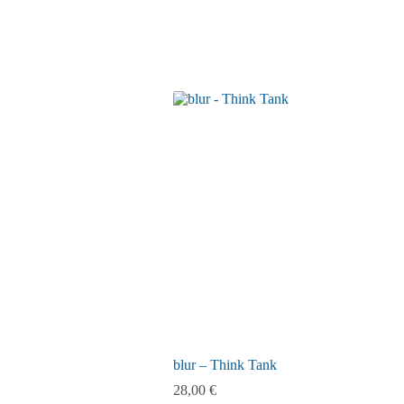
blur – Think Tank
28,00
€