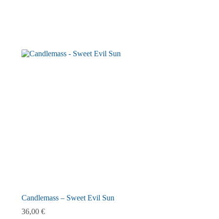
Candlemass – Sweet Evil Sun
36,00
€