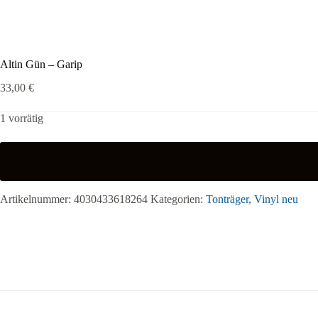
Altin Gün – Garip
33,00
€
1 vorrätig
Artikelnummer:
4030433618264
Kategorien:
Tonträger
,
Vinyl neu