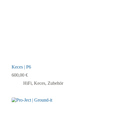
Keces | P6
600,00
€
HiFi
,
Keces
,
Zubehör