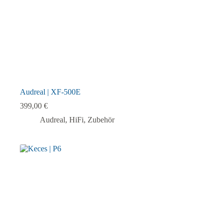
Audreal | XF-500E
399,00
€
Audreal
,
HiFi
,
Zubehör