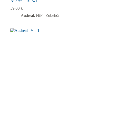
Audreal | RFS-1
39,00
€
Audreal
,
HiFi
,
Zubehör