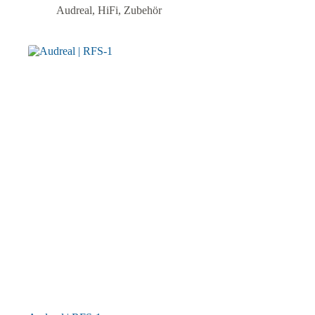
Audreal
,
HiFi
,
Zubehör