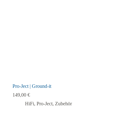
Pro-Ject | Ground-it
149,00
€
HiFi
,
Pro-Ject
,
Zubehör