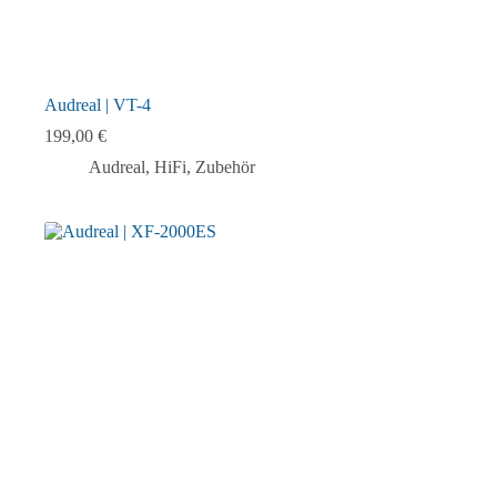
Audreal | VT-4
199,00
€
Audreal
,
HiFi
,
Zubehör