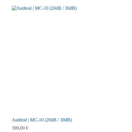
Audreal | MC-10 (20dB / 30dB)
399,00
€