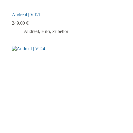
Audreal | VT-1
249,00
€
Audreal
,
HiFi
,
Zubehör