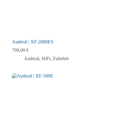
Audreal | XF-2000ES
799,00
€
Audreal
,
HiFi
,
Zubehör