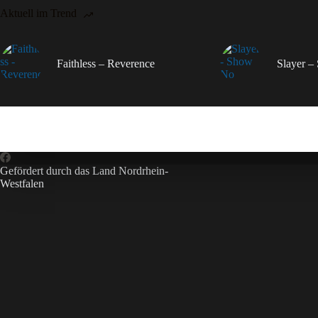
Aktuell im Trend
Faithless – Reverence
Slayer 
Gefördert durch das Land Nordrhein-
Westfalen