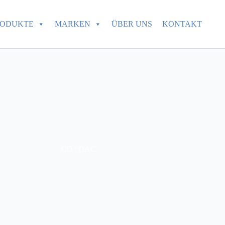
RODUKTE
MARKEN
ÜBER UNS
KONTAKT
CD | DAC