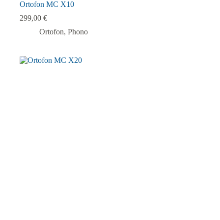
Ortofon MC X10
299,00
€
Ortofon
,
Phono