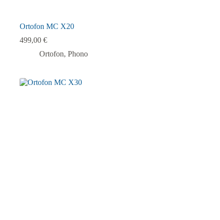
Ortofon MC X20
499,00
€
Ortofon
,
Phono