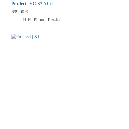
Pro-Ject | VC-S3 ALU
699,00
€
HiFi
,
Phono
,
Pro-Ject