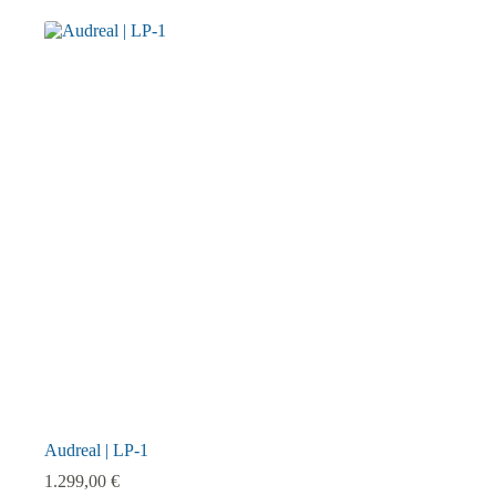
Audreal | LP-1
1.299,00
€