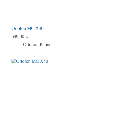
Ortofon MC X30
699,00
€
Ortofon
,
Phono