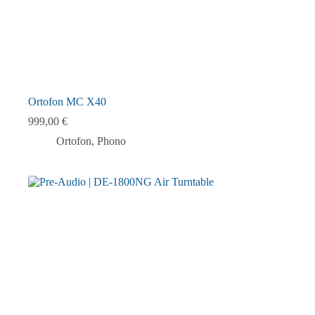
Ortofon MC X40
999,00
€
Ortofon
,
Phono