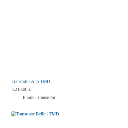
Transrotor Alto TMD
8.210,00
€
Phono
,
Transrotor