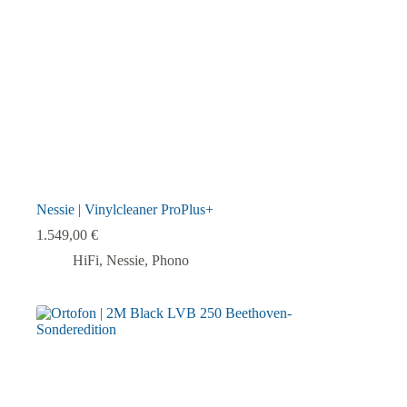
Nessie | Vinylcleaner ProPlus+
1.549,00
€
HiFi
,
Nessie
,
Phono