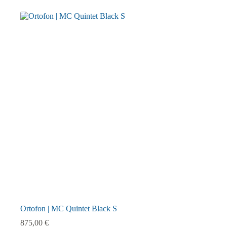
Ortofon | MC Quintet Black S
875,00
€