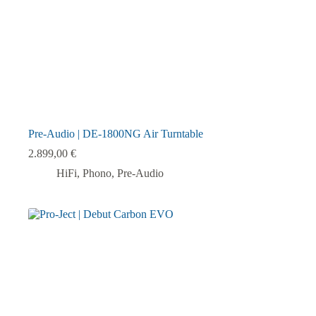
Pre-Audio | DE-1800NG Air Turntable
2.899,00
€
HiFi
,
Phono
,
Pre-Audio