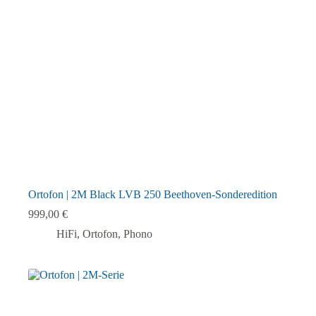
Ortofon | 2M Black LVB 250 Beethoven-Sonderedition
999,00
€
HiFi
,
Ortofon
,
Phono