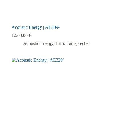
Acoustic Energy | AE309²
1.500,00
€
Acoustic Energy
,
HiFi
,
Lautsprecher
Dieses
Produkt
weist
mehrere
Varianten
auf.
Die
Optionen
können
auf
der
Produktseite
gewählt
werden