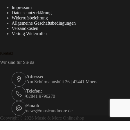
Impressum
Datenschutzerklärung
Widerrufsbelehrung
Allgemeine Geschäftsbedingungen
Versandkosten
Vertrag Widerrufen
Kontakt
Wir sind für Sie da
Adresse:
Am Schürmannshütt 26 | 47441 Moers
Telefon:
02841 9796270
Email:
news@musicundmore.de
Copyright © 2026 Music & More Onlineshop
Vertrag widerrufen