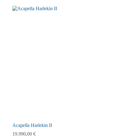
Acapella Harlekin II
19.990,00
€