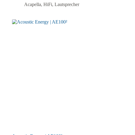
Acapella
,
HiFi
,
Lautsprecher