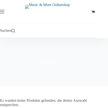
Zum
Inhalt
springen
Warenkor
Suchen
Einstein
Es wurden keine Produkte gefunden, die deiner Auswahl
entsprechen.