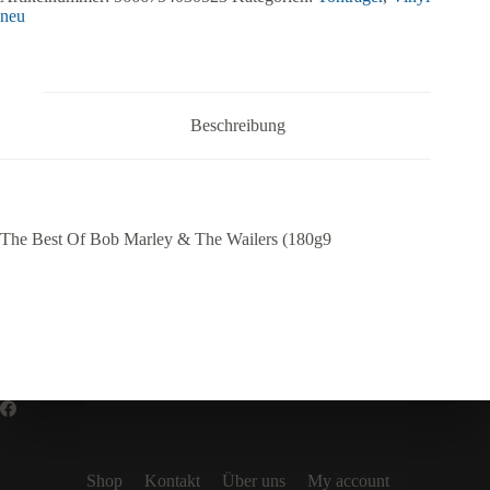
neu
Beschreibung
The Best Of Bob Marley & The Wailers (180g9
Shop
Kontakt
Über uns
My account