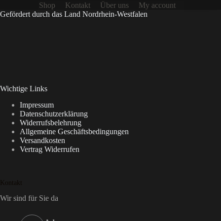
Shop
Kontakt
Über uns
My account
Gefördert durch das Land Nordrhein-Westfalen
Wichtige Links
Impressum
Datenschutzerklärung
Widerrufsbelehrung
Allgemeine Geschäftsbedingungen
Versandkosten
Vertrag Widerrufen
Kontakt
Wir sind für Sie da