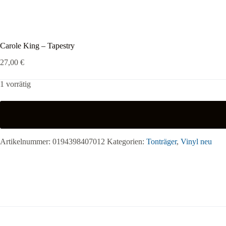
Carole King – Tapestry
27,00
€
1 vorrätig
Artikelnummer:
0194398407012
Kategorien:
Tonträger
,
Vinyl neu