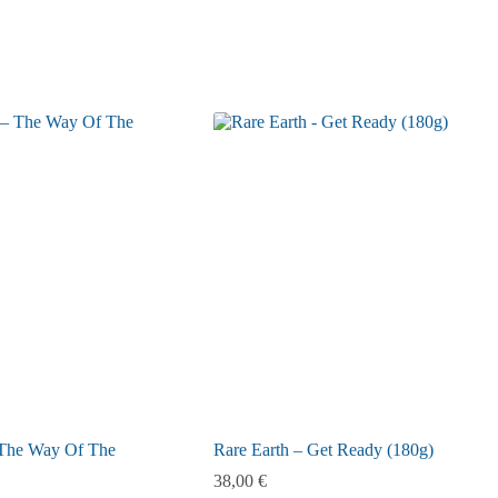
 The Way Of The
Rare Earth – Get Ready (180g)
38,00
€