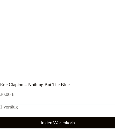
Eric Clapton – Nothing But The Blues
30,00
€
1 vorrätig
In den Warenkorb