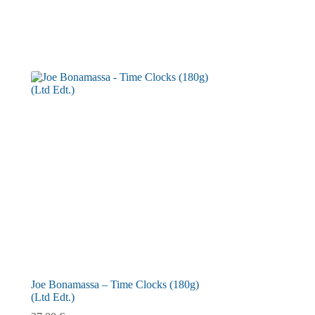
Joe Bonamassa – Time Clocks (180g)
(Ltd Edt.)