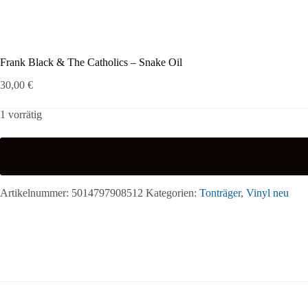
Frank Black & The Catholics – Snake Oil
30,00
€
1 vorrätig
Artikelnummer:
5014797908512
Kategorien:
Tonträger
,
Vinyl neu