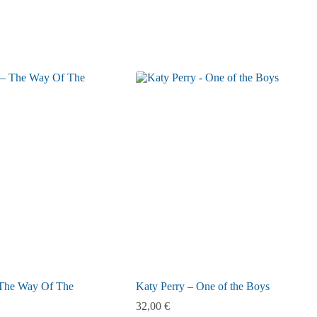
 The Way Of The
Katy Perry – One of the Boys
32,00
€