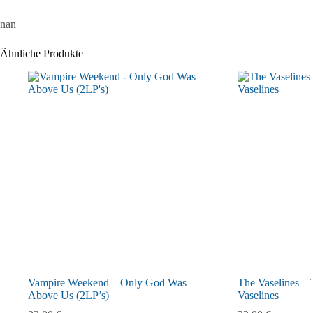
nan
Ähnliche Produkte
Vampire Weekend – Only God Was
The Vaselines –
Above Us (2LP’s)
Vaselines