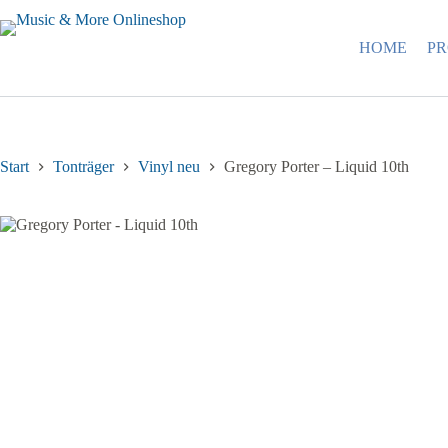
Zum
Inhalt
springen
HOME
P
Start
Tonträger
Vinyl neu
Gregory Porter – Liquid 10th