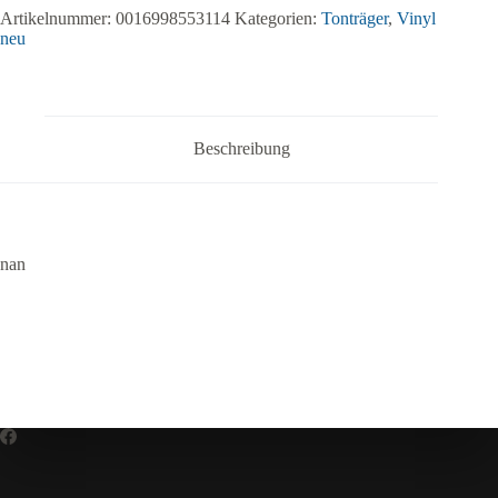
Artikelnummer:
0016998553114
Kategorien:
Tonträger
,
Vinyl
neu
Beschreibung
nan