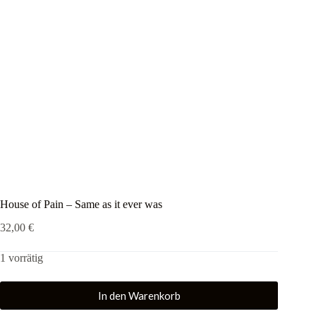
House of Pain – Same as it ever was
32,00
€
1 vorrätig
In den Warenkorb