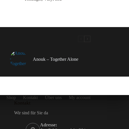
Anouk – Together Alone
Shop
Kontakt
Über uns
My account
Kontakt
Wir sind für Sie da
Adresse: