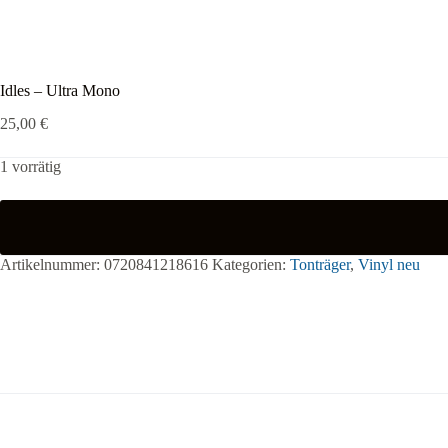
Idles – Ultra Mono
25,00
€
1 vorrätig
Artikelnummer:
0720841218616
Kategorien:
Tonträger
,
Vinyl neu