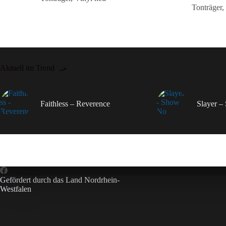
Tonträger
,
Aktuell im Trend
Faithless – Reverence
Slayer 
Gefördert durch das Land Nordrhein-
Westfalen