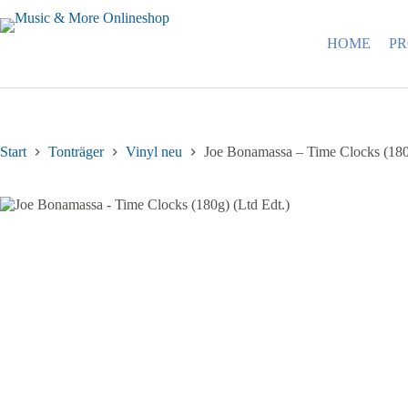
Zum
Inhalt
springen
HOME
P
Start
Tonträger
Vinyl neu
Joe Bonamassa – Time Clocks (180g