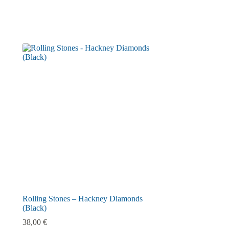
Rolling Stones – Hackney Diamonds
(Black)
38,00
€