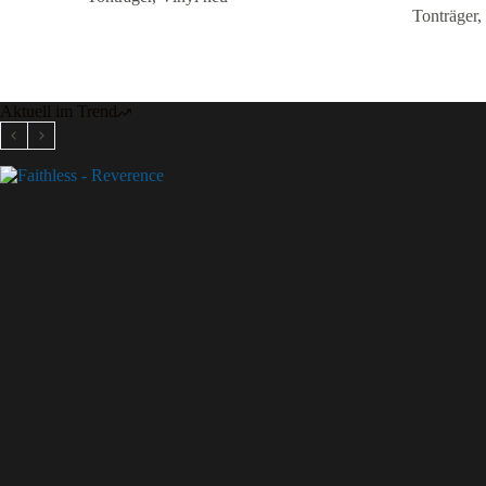
Tonträger
,
Aktuell im Trend