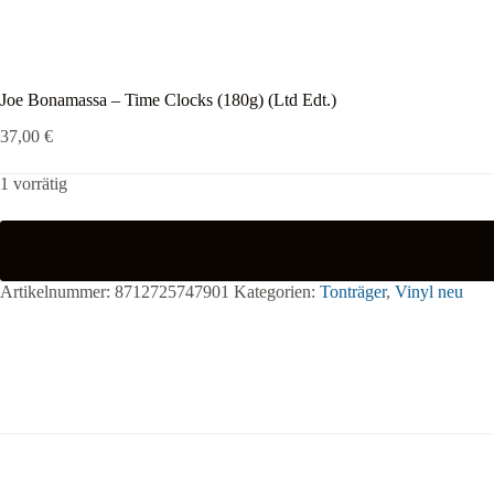
Joe Bonamassa – Time Clocks (180g) (Ltd Edt.)
37,00
€
1 vorrätig
Artikelnummer:
8712725747901
Kategorien:
Tonträger
,
Vinyl neu