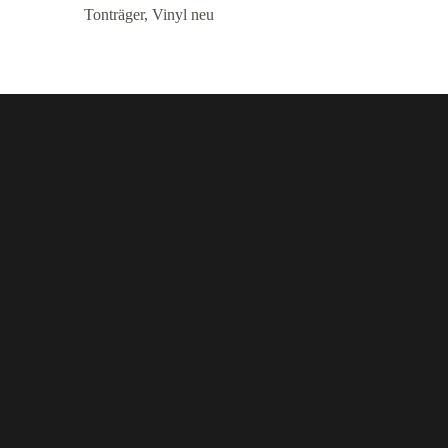
Tonträger
,
Vinyl neu