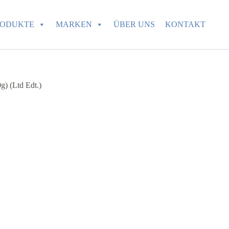
RODUKTE
MARKEN
ÜBER UNS
KONTAKT
) (Ltd Edt.)