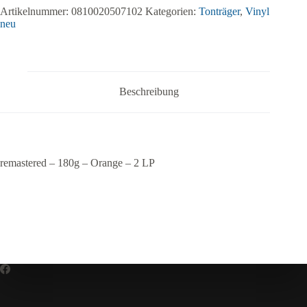
Artikelnummer:
0810020507102
Kategorien:
Tonträger
,
Vinyl
neu
Beschreibung
remastered – 180g – Orange – 2 LP