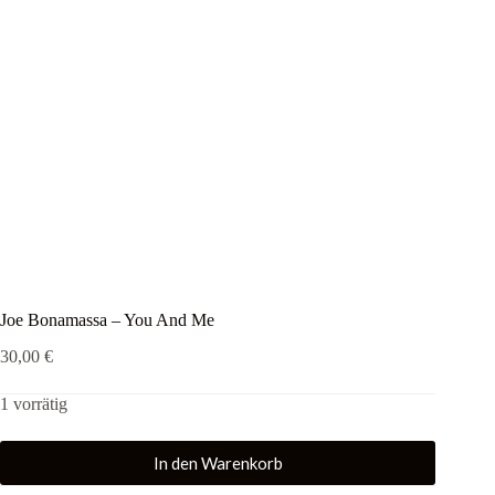
Joe Bonamassa – You And Me
30,00
€
1 vorrätig
In den Warenkorb