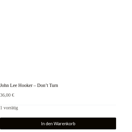
John Lee Hooker – Don’t Turn
36,00
€
1 vorrätig
In den Warenkorb