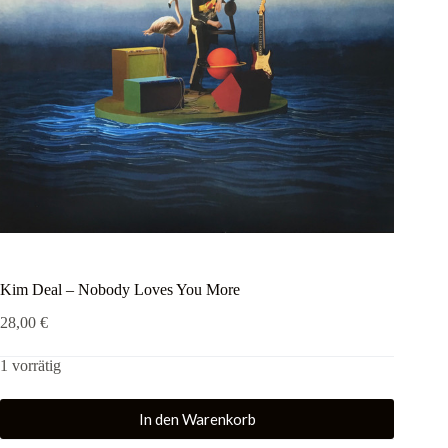
Kim Deal – Nobody Loves You More
28,00
€
1 vorrätig
In den Warenkorb