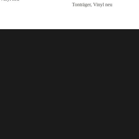
Tonträger
,
Vinyl neu