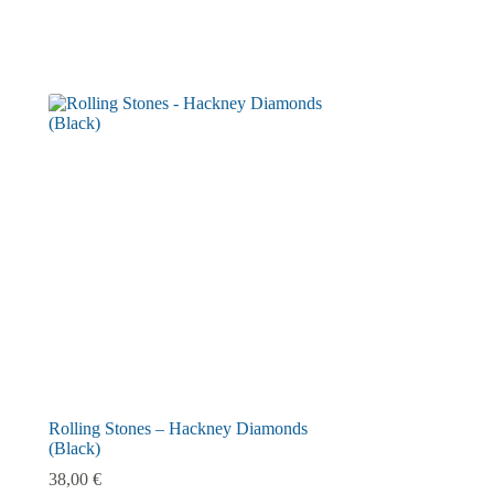
Rolling Stones – Hackney Diamonds
(Black)
38,00
€