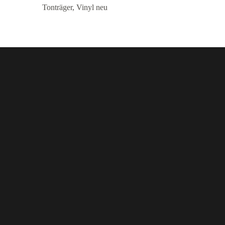
Tonträger
,
Vinyl neu