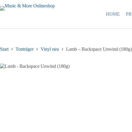
Zum
Inhalt
springen
HOME
P
Start
Tonträger
Vinyl neu
Lamb – Backspace Unwind (180g)