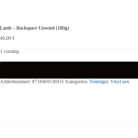
Lamb – Backspace Unwind (180g)
40,00
€
1 vorrätig
Artikelnummer:
8718469536931
Kategorien:
Tonträger
,
Vinyl neu