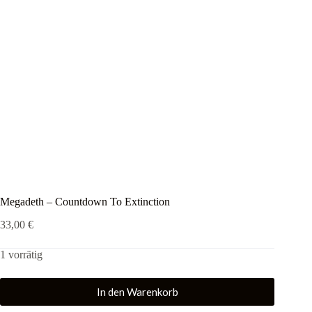
Megadeth – Countdown To Extinction
33,00
€
1 vorrätig
In den Warenkorb