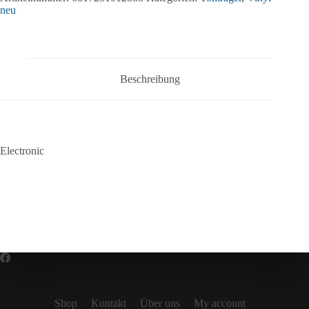
neu
Beschreibung
Electronic
Shop
Kontakt
Über uns
My account