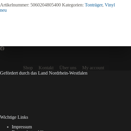
Artikelnummer:
5060204805400
Kategorien:
Tonträger
,
Vinyl
neu
Shop
Kontakt
Über uns
My account
Gefördert durch das Land Nordrhein-Westfalen
Wichtige Links
Impressum