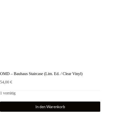
OMD – Bauhaus Staircase (Lim. Ed. / Clear Vinyl)
54,00
€
1 vorrätig
In den Warenkorb