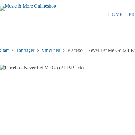
Zum
Inhalt
springen
HOME
P
Start
Tonträger
Vinyl neu
Placebo – Never Let Me Go (2 LP/