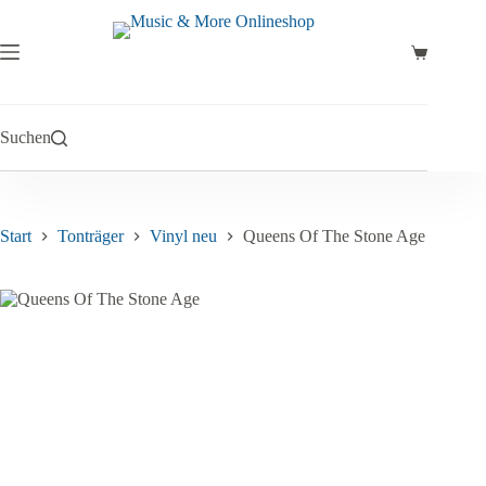
Zum
Inhalt
springen
Warenkor
Suchen
Start
Tonträger
Vinyl neu
Queens Of The Stone Age