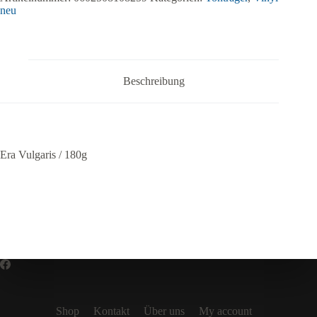
neu
Beschreibung
Era Vulgaris / 180g
Shop
Kontakt
Über uns
My account