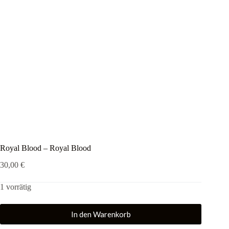
Royal Blood – Royal Blood
30,00
€
1 vorrätig
In den Warenkorb