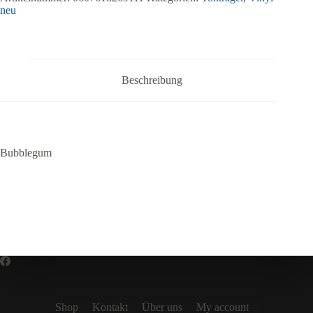
neu
Beschreibung
Bubblegum
Shop
Kontakt
Über uns
My account