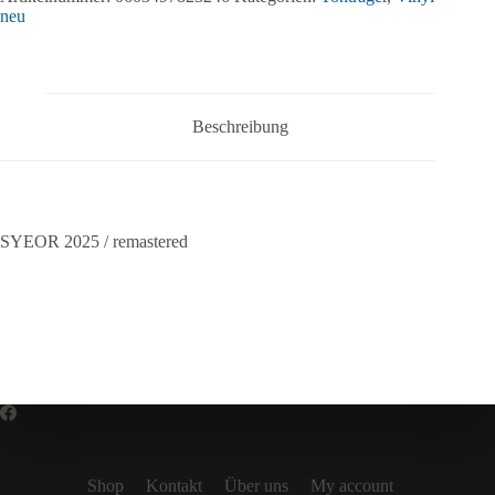
neu
Beschreibung
SYEOR 2025 / remastered
Shop
Kontakt
Über uns
My account