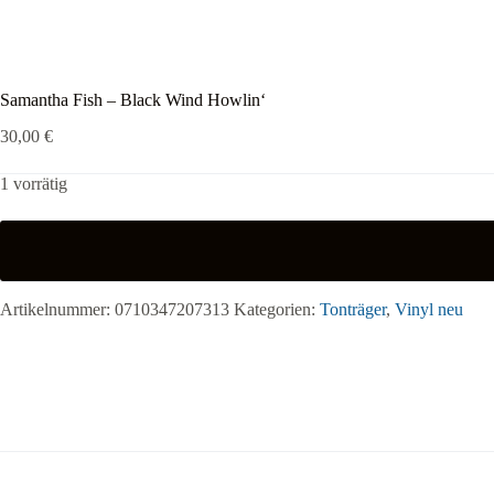
Samantha Fish – Black Wind Howlin‘
30,00
€
1 vorrätig
Artikelnummer:
0710347207313
Kategorien:
Tonträger
,
Vinyl neu