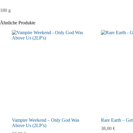
180 g
Ähnliche Produkte
Vampire Weekend – Only God Was
Rare Earth – Ge
Above Us (2LP’s)
38,00
€