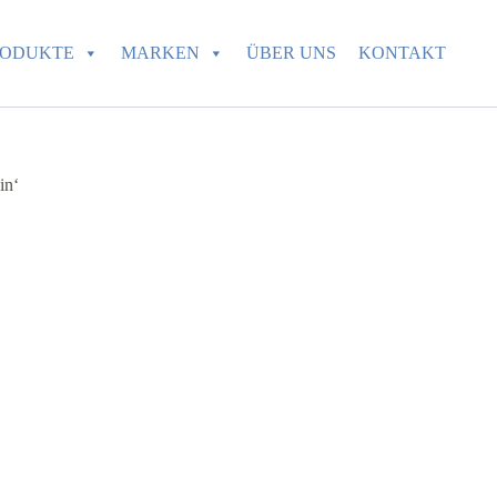
RODUKTE
MARKEN
ÜBER UNS
KONTAKT
in‘