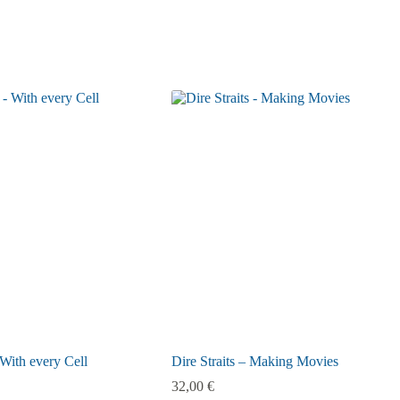
With every Cell
Dire Straits – Making Movies
32,00
€