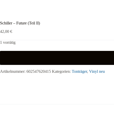
Schiller – Future (Teil II)
42,00
€
1 vorrätig
Artikelnummer:
602547620415
Kategorien:
Tonträger
,
Vinyl neu