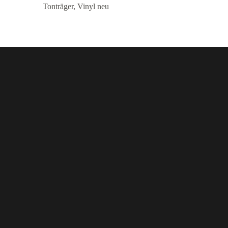
Tonträger
,
Vinyl neu