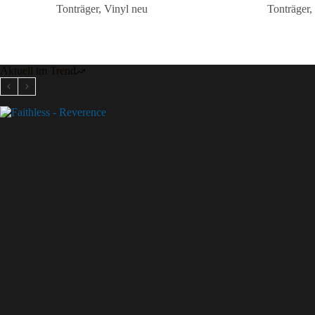
Tonträger
,
Vinyl neu
Tonträger
,
Aktuell im Trend