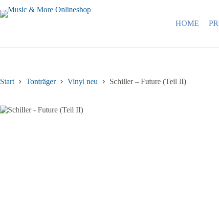
Zum
Inhalt
springen
HOME
P
Start
Tonträger
Vinyl neu
Schiller – Future (Teil II)