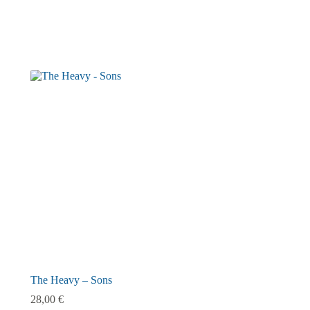
The Heavy – Sons
28,00
€