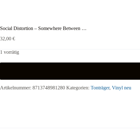
Social Distortion – Somewhere Between …
32,00
€
1 vorrätig
Artikelnummer:
8713748981280
Kategorien:
Tonträger
,
Vinyl neu