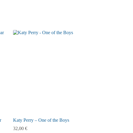
r
Katy Perry – One of the Boys
32,00
€