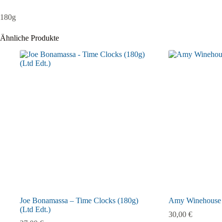
180g
Ähnliche Produkte
Joe Bonamassa – Time Clocks (180g)
Amy Winehouse 
(Ltd Edt.)
30,00
€