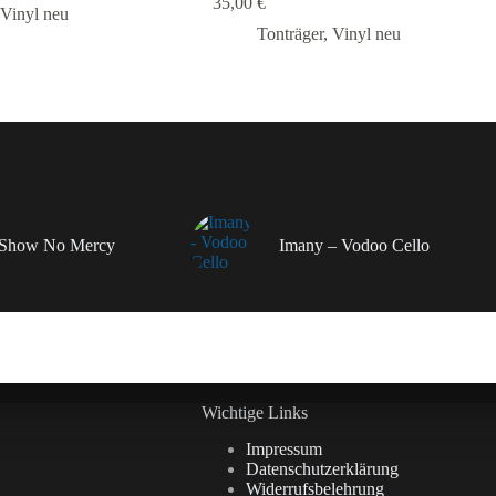
35,00
€
Vinyl neu
Tonträger
,
Vinyl neu
– Show No Mercy
Imany – Vodoo Cello
Wichtige Links
Impressum
Datenschutzerklärung
Widerrufsbelehrung