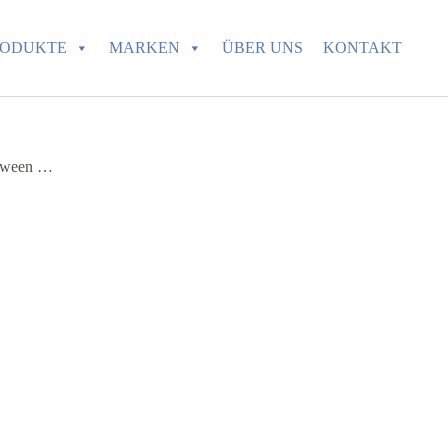
RODUKTE
MARKEN
ÜBER UNS
KONTAKT
etween …