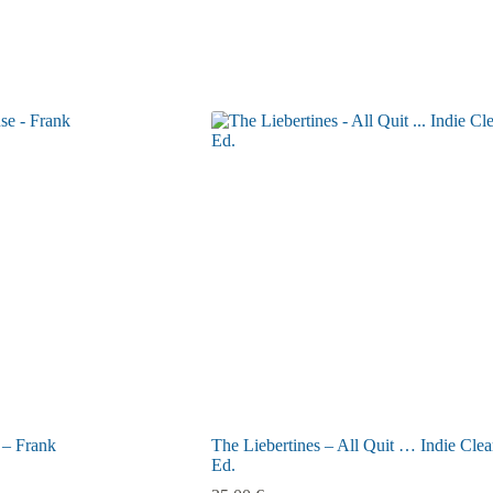
– Frank
The Liebertines – All Quit … Indie Clea
Ed.