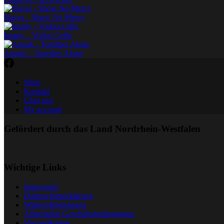
Slayer – Show No Mercy
Imany – Vodoo Cello
Anouk – Together Alone
Shop
Kontakt
Über uns
My account
Gefördert durch das Land Nordrhein-Westfalen
Wichtige Links
Impressum
Datenschutzerklärung
Widerrufsbelehrung
Allgemeine Geschäftsbedingungen
Versandkosten