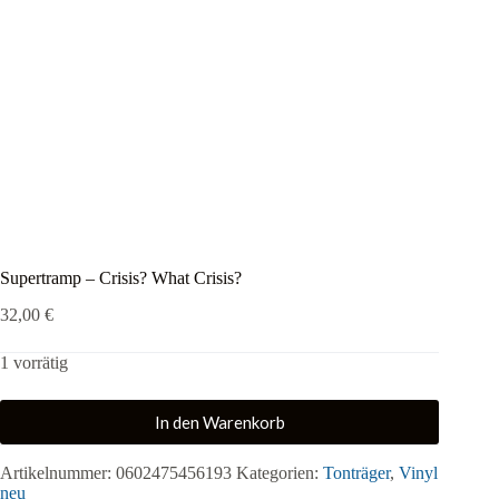
Supertramp – Crisis? What Crisis?
32,00
€
1 vorrätig
In den Warenkorb
Artikelnummer:
0602475456193
Kategorien:
Tonträger
,
Vinyl
neu