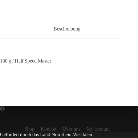
Beschreibung
180 g / Half Speed Master
Shop
Kontakt
Über uns
My account
Gefördert durch das Land Nordrhein-Westfalen