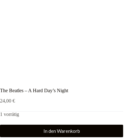
The Beatles – A Hard Day’s Night
24,00
€
1 vorrätig
In den Warenkorb