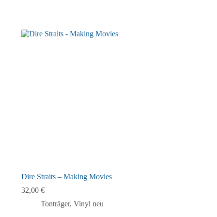
Dire Straits – Making Movies
32,00
€
Tonträger
,
Vinyl neu