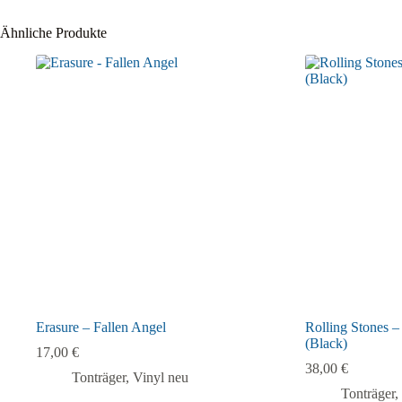
Ähnliche Produkte
Erasure – Fallen Angel
Rolling Stones 
(Black)
17,00
€
38,00
€
Tonträger
,
Vinyl neu
Tonträger
,