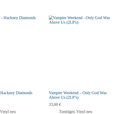
– Hackney Diamonds
Vampire Weekend – Only God Was
Above Us (2LP’s)
33,00
€
Vinyl neu
Tonträger
,
Vinyl neu