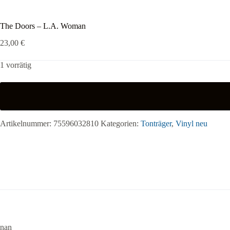
The Doors – L.A. Woman
23,00
€
1 vorrätig
Artikelnummer:
75596032810
Kategorien:
Tonträger
,
Vinyl neu
nan