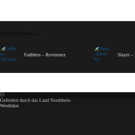
Aktuell im Trend
Faithless – Reverence
Slayer 
Gefördert durch das Land Nordrhein-
Westfalen