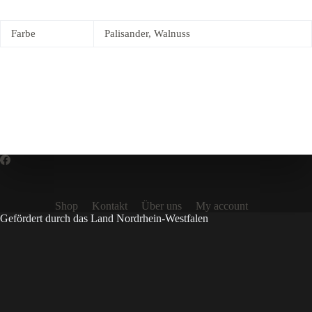
Farbe
Palisander, Walnuss
Shop
Kontakt
Über uns
My account
Gefördert durch das Land Nordrhein-Westfalen