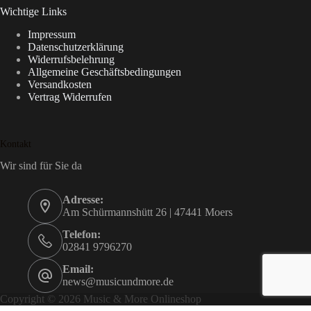
Wichtige Links
Impressum
Datenschutzerklärung
Widerrufsbelehrung
Allgemeine Geschäftsbedingungen
Versandkosten
Vertrag Widerrufen
Kontakt
Wir sind für Sie da
Adresse:
Am Schürmannshütt 26 | 47441 Moers
Telefon:
02841 9796270
Email:
news@musicundmore.de
Copyright © 2026 Music & More Onlineshop