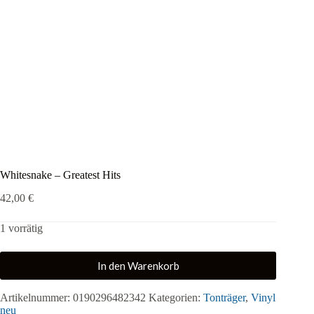
Whitesnake – Greatest Hits
42,00
€
1 vorrätig
In den Warenkorb
Artikelnummer:
0190296482342
Kategorien:
Tonträger
,
Vinyl
neu