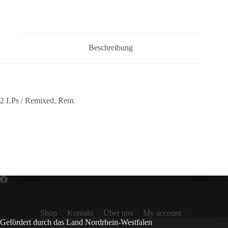
Beschreibung
2 LPs / Remixed, Rem.
Shop
Kontakt
Über uns
My account
Gefördert durch das Land Nordrhein-Westfalen