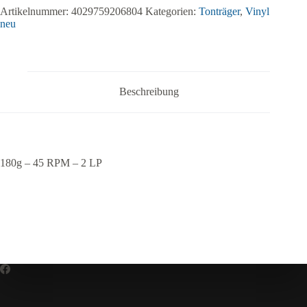
Artikelnummer:
4029759206804
Kategorien:
Tonträger
,
Vinyl
neu
Beschreibung
180g – 45 RPM – 2 LP