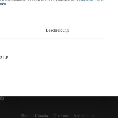
neu
Beschreibung
2 LP
Shop
Kontakt
Über uns
My account