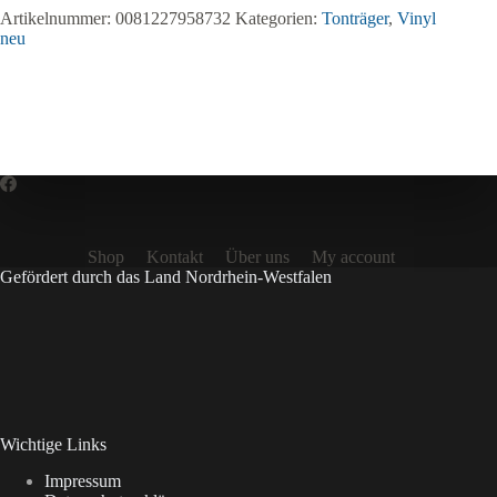
Artikelnummer:
0081227958732
Kategorien:
Tonträger
,
Vinyl
neu
Shop
Kontakt
Über uns
My account
Gefördert durch das Land Nordrhein-Westfalen
Wichtige Links
Impressum