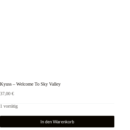
Kyuss – Welcome To Sky Valley
37,00
€
1 vorrätig
In den Warenkorb