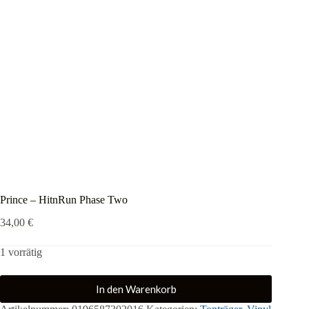
Prince – HitnRun Phase Two
34,00
€
1 vorrätig
In den Warenkorb