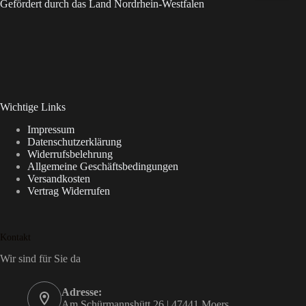
Gefördert durch das Land Nordrhein-Westfalen
Wichtige Links
Impressum
Datenschutzerklärung
Widerrufsbelehrung
Allgemeine Geschäftsbedingungen
Versandkosten
Vertrag Widerrufen
Kontakt
Wir sind für Sie da
Adresse:
Am Schürmannshütt 26 | 47441 Moers